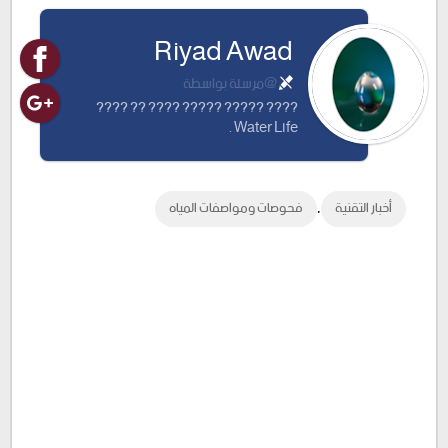
Google
Twitter
Facebook
Riyad Awad
Plus
@مرسلة بواسطة
???? ????? ????? ???? ?? ????
Water Life .
,
أخبار التقنية
فحوصات ومواصفات المياه