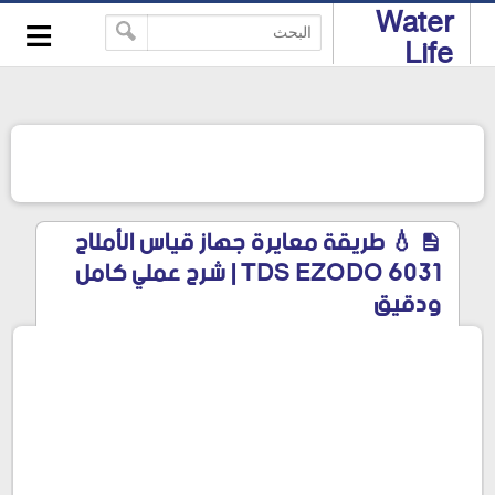
≡
Water
-->
Life
💧 طريقة معايرة جهاز قياس الأملاح
TDS EZODO 6031 | شرح عملي كامل
ودقيق