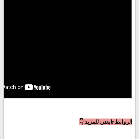
الروابط تابعني للمزيد 👇