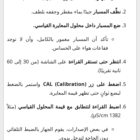
نظّف المسبار
جيدًا بماء مقطر وجففه بلطف.
ضع المسبار داخل محلول المعايرة القياسي.
تأكد أن المسبار مغمور بالكامل، وأن لا توجد
فقاعات هواء على الحساس.
انتظر حتى تستقر القراءة
على الشاشة (من 30 إلى 60
ثانية تقريبًا).
اضغط على زر CAL (Calibration)
واستمر بالضغط
لبضع ثوانٍ حتى تظهر قيمة المعايرة.
اضبط القراءة لتتطابق مع قيمة المحلول القياسي
(مثلاً
1382 µS/cm).
في بعض الإصدارات، يقوم الجهاز بالضبط التلقائي
دون الحاجة لتدخل يدوي.