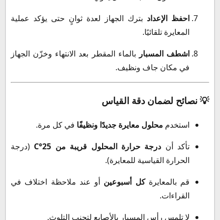
احفظ الإعداد
بترك الجهاز لعدة ثوانٍ حتى يؤكد عملية
المعايرة تلقائيًا.
اشطف المسبار
بالماء المقطر بعد الانتهاء وخزّن الجهاز
في مكان جاف ونظيف.
💡 نصائح لضمان دقة القياس
استخدم
محلول معايرة جديدًا ونظيفًا
في كل مرة.
تأكد أن
درجة حرارة المحلول قريبة من 25°C
(درجة
الحرارة القياسية للمعايرة).
قم بالمعايرة
كل أسبوعين
أو عند ملاحظة اختلاف في
القراءات.
لا تلمس رأس المسبار بالأصابع لتجنب التلوث.