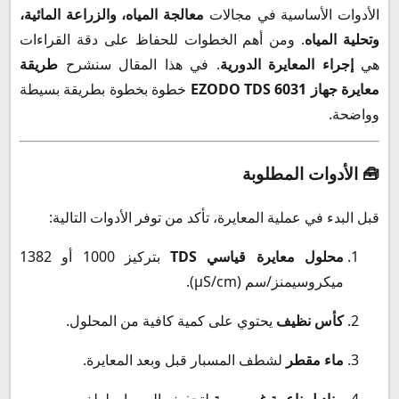
الأدوات الأساسية في مجالات
معالجة المياه، والزراعة المائية،
وتحلية المياه
. ومن أهم الخطوات للحفاظ على دقة القراءات
هي
إجراء المعايرة الدورية
. في هذا المقال سنشرح
طريقة
معايرة جهاز EZODO TDS 6031
خطوة بخطوة بطريقة بسيطة
وواضحة.
🧰 الأدوات المطلوبة
قبل البدء في عملية المعايرة، تأكد من توفر الأدوات التالية:
محلول معايرة قياسي TDS
بتركيز 1000 أو 1382
ميكروسيمنز/سم (µS/cm).
كأس نظيف
يحتوي على كمية كافية من المحلول.
ماء مقطر
لشطف المسبار قبل وبعد المعايرة.