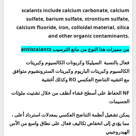
scalants include calcium carbonate, calcium
sulfate, barium sulfate, strontium sulfate,
calcium fluoride, iron, colloidal material, silica
and other organic contaminants.
من مميزات هذا النوع من مانع الترسيب
antiscalants
فعال بالنسبة
السيليكا وكربونات الكالسيوم وكبريتات
الكالسيوم وكبريتات الباريوم وكبريتات السترونشيوم
متوافق
مع اغشيه التناضح العكسي
RO
وكذلك أغشية
NF
الحفاظ على أسطح غشاء أنظف من خلال تشتيت ملوثات
الجسيمات
يمكن تشغيل أنظمة التناضح العكسي بمعدلات استرداد أعلى ،
مما يؤدي إلى انخفاض تكاليف
فعال على نطاق واسع من الأس
الهيدروجيني