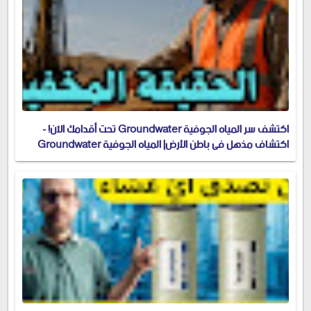
اكتشف سر المياه الجوفية Groundwater تحت أقدامك الآن! -
اكتشاف مذهل في باطن الأرض| المياه الجوفية Groundwater