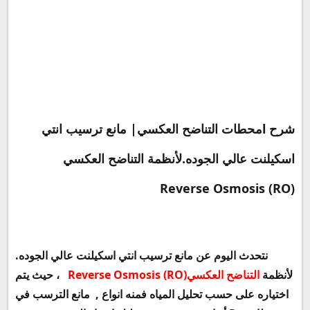
طبعا تكمن أهمية مانع الترسيب
إستخدامات مانع الترسيب :
شرح
l
محطات التناضح العكسي|
مانع ترسيب انتي
اسكيلنت عالي
الجوده.لأنظمة
التناضح العكسي
Reverse Osmosis (RO)
نتحدث اليوم عن
مانع ترسيب انتي اسكيلنت عالي الجوده.
لأنظمة
التناضح العكسي
Reverse Osmosis (RO)
، حيث يتم
اختياره على حسب تحليل المياه فمنه انواع ,
مانع الترسب في