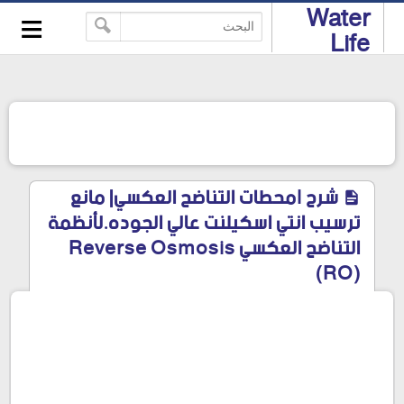
≡
Water
-->
Life
شرح lمحطات التناضح العكسي| مانع
ترسيب انتي اسكيلنت عالي الجوده.لأنظمة
التناضح العكسي Reverse Osmosis
(RO)