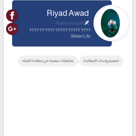
Riyad Awad
Plus
@مرسلة بواسطة
???? ????? ????? ???? ?? ????
Water Life .
,
تصميم وحدات المعالجة
مناقشات مهمة في معالجة المياه