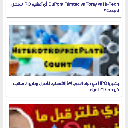
DuPont Filmtec vs Toray vs Hi-Tech: أي أغشية RO الأفضل
لمياهك؟
بكتيريا HPC في مياه الشرب 🚱 | الأسباب، الأضرار، وطرق المعالجة
في محطات المياه