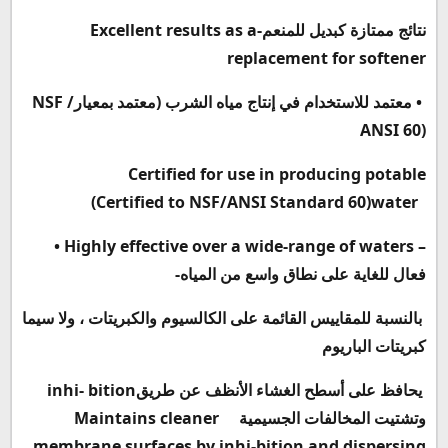
نتائج ممتازة كبديل للمنعم
-
Excellent results as a
replacement for softener
•
معتمد للاستخدام في إنتاج مياه الشرب (معتمد بمعيار
NSF /
ANSI 60)
Certified for use in producing potable
(Certified to NSF/ANSI Standard 60)
water
• Highly effective over a wide-range of waters –
فعال للغاية على نطاق واسع من المياه
-
بالنسبة للمقاييس القائمة على الكالسيوم والكبريتات ،
ولا سيما
كبريتات الباريوم
يحافظ على أسطح الغشاء الأنظف عن طريق
inhi- bition
وتشتيت المخالفات الجسيمية
Maintains cleaner
membrane surfaces by inhi-
bition and dispersing