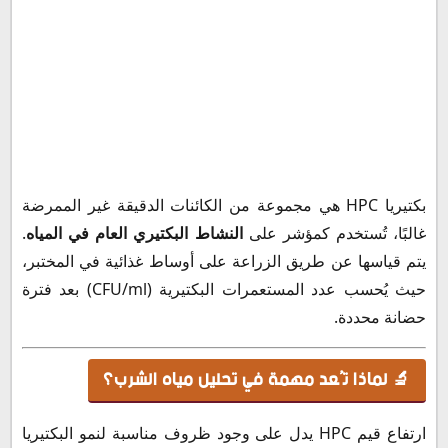
بكتيريا HPC هي مجموعة من الكائنات الدقيقة غير الممرضة
غالبًا، تُستخدم كمؤشر على
النشاط البكتيري العام في المياه
.
يتم قياسها عن طريق الزراعة على أوساط غذائية في المختبر،
حيث يُحسب عدد المستعمرات البكتيرية (CFU/ml) بعد فترة
حضانة محددة.
🔬 لماذا تُعد مهمة في تحليل مياه الشرب؟
ارتفاع قيم HPC يدل على وجود ظروف مناسبة لنمو البكتيريا