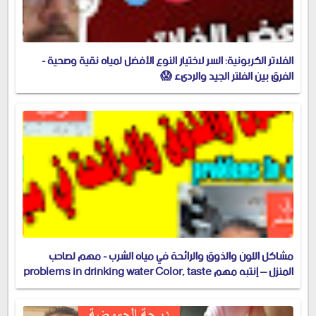
الفلاتر الكربونية: السر لاختيار النوع الأفضل لمياه نقية وصحية -
الفرق بين الفلتر الجيد والرديء 😱
مشاكل اللون والذوق والرائحة في مياه الشرب - مهم لصاحب
المنزل – إنتبه مهم problems in drinking water Color, taste
and odor problems in drinking water