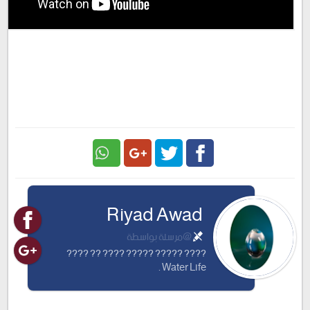
Google
Twitter
Facebook
Riyad Awad
Plus
@مرسلة بواسطة
???? ????? ????? ???? ?? ????
Water Life .