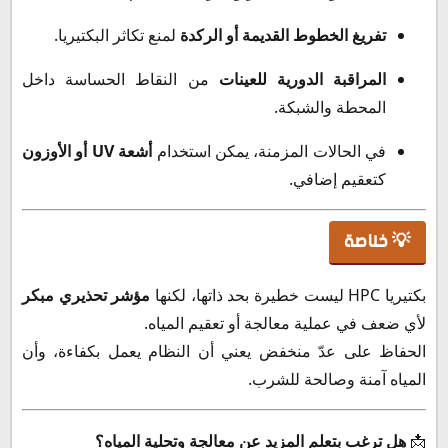
تفريغ الخطوط القديمة أو الركدة
لمنع تكاثر البكتيريا.
المراقبة الدورية للعينات
من النقاط الحساسة داخل
المحطة والشبكة.
في الحالات المزمنة، يمكن استخدام
أشعة UV أو الأوزون
كتعقيم إضافي.
💡 خلاصة
بكتيريا HPC ليست خطيرة بحد ذاتها، لكنها
مؤشر تحذيري مبكر
لأي ضعف في عملية معالجة أو تعقيم المياه.
الحفاظ على عدّ منخفض يعني أن النظام يعمل بكفاءة، وأن
المياه آمنة وصالحة للشرب.
📩
هل ترغب بتعلم المزيد عن معالجة وتحلية المياه؟