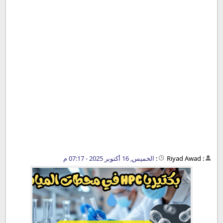
:
Riyad Awad
:
الخميس, 16 أكتوبر 2025 - 07:17 م