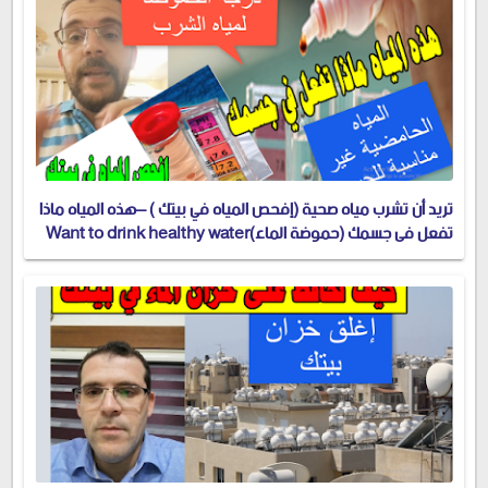
تريد أن تشرب مياه صحية (إفحص المياه في بيتك ) –هذه المياه ماذا
تفعل في جسمك (حموضة الماء)Want to drink healthy water
(check the water in your house)