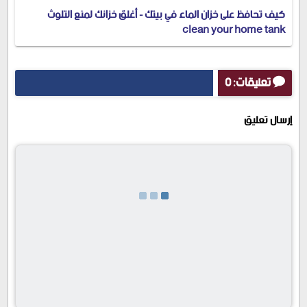
كيف تحافظ على خزان الماء في بيتك - أغلق خزانك لمنع التلوث
clean your home tank
تعليقات: 0
إرسال تعليق