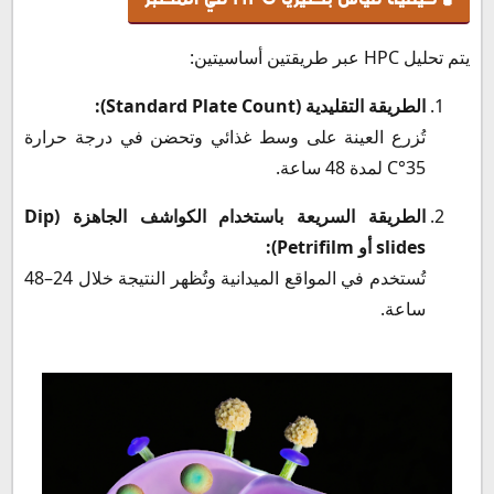
يتم تحليل HPC عبر طريقتين أساسيتين:
الطريقة التقليدية (Standard Plate Count):
تُزرع العينة على وسط غذائي وتحضن في درجة حرارة
35°C لمدة 48 ساعة.
الطريقة السريعة باستخدام الكواشف الجاهزة (Dip
slides أو Petrifilm):
تُستخدم في المواقع الميدانية وتُظهر النتيجة خلال 24–48
ساعة.