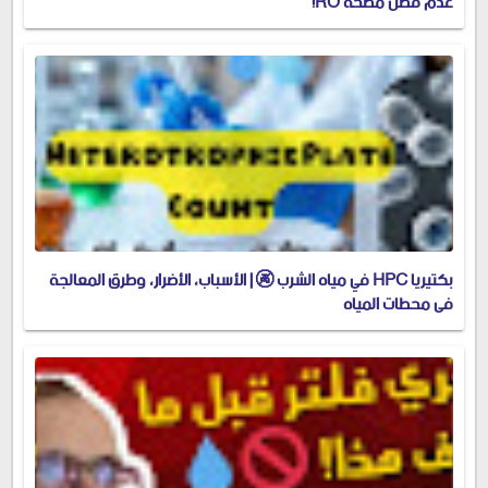
عدم فصل مضخة RO!
بكتيريا HPC في مياه الشرب 🚱 | الأسباب، الأضرار، وطرق المعالجة
في محطات المياه