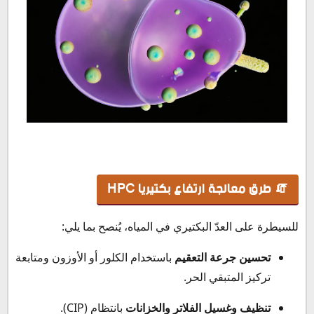
🧯 طرق معالجة ارتفاع بكتيريا HPC
للسيطرة على العدّ البكتيري في المياه، يُنصح بما يلي:
تحسين جرعة التعقيم
باستخدام الكلور أو الأوزون ومتابعة
تركيز المتبقي الحر.
تنظيف وغسيل الفلاتر والخزانات
بانتظام (CIP).