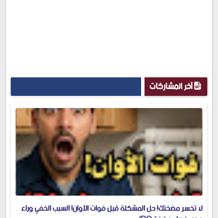
آخر المشاركات
لا تخسر مضختك! حل المشكلة قبل فوات الأوان! السبب الخفي وراء