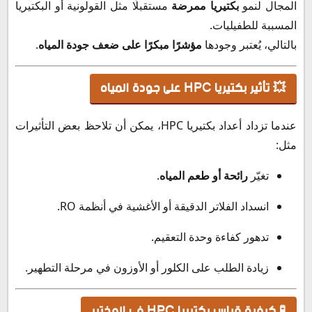
المجال لنمو
بكتيريا ممرضة
مستقبلًا مثل القولونية أو البكتيريا
المسببة للطفيليات.
بالتالي، يُعتبر وجودها
مؤشرًا مبكرًا على ضعف جودة المياه
.
💥 تأثير بكتيريا HPC على جودة المياه
عندما تزداد أعداد بكتيريا HPC، يمكن أن تلاحظ بعض التأثيرات
مثل:
تغيّر
رائحة أو طعم المياه
.
انسداد الفلاتر الدقيقة أو الأغشية في أنظمة RO.
تدهور كفاءة وحدة التعقيم.
زيادة الطلب على الكلور أو الأوزون في مرحلة التطهير.
🧪 كيفية قياس بكتيريا HPC في المختبر