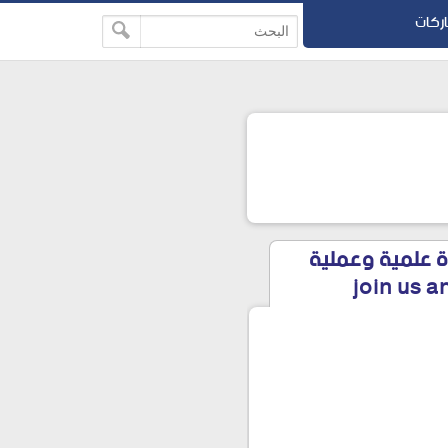
اركات
رة علمية وعملية
join us a