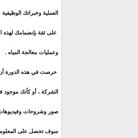
العملية وخبراتك الوظيفية  
 على ثقة بإنضمامك لهذه 
ا
وعمليات معالجة المياه .
 حرصت في هذه الدورة أن تكون من أرض الواقع ، كأنك في المصنع أو المعمل أو 
الشركة ، أو كأنك موجود ف
صور وشروحات وفيديوهات 
سوف تحصل على المعلومة ا