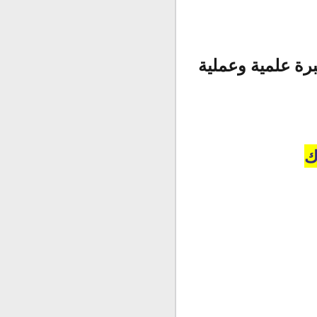
برة علمية وعملية 
ك