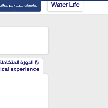
Water Life
-->
مناقشات مهمة في معالجة 
المياه الجوفية
الفحوصات 
الدورة المتكاملة
ctical experience