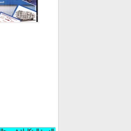
مرحبا بكم في الدورة المتك
الدورة التدريبية تنقسم إل
الدورة المتكاملة في مجال 