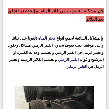
حل مشكلة التسريب من فلتر المياه
,و
إنخفاض التدفق
بعد الفلاتر
و
المشاكل الشائعة لجميع أنواع
فلاتر المياه
تابعونا على قناتنا
وعلى موقعنا حيث سوف تجدون الفلتر الرملي مشاكل وحلول
و تغيير الرمل في الفلتر الرملي و
تصميم وحدات الفلترة او
الترشيح و
فوائد
الفلتر الرملي
و تصميم الفلاتر الرملية و
تغيير
الرمل في
الفلتر الرملي