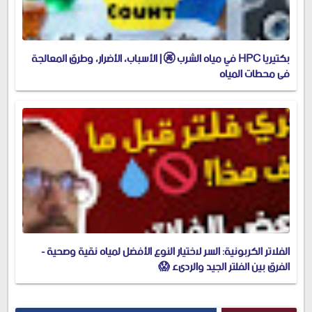
بكتيريا HPC في مياه الشرب 🚱 | الأسباب، الأضرار، وطرق المعالجة
في محطات المياه
الفلاتر الكربونية: السر لاختيار النوع الأفضل لمياه نقية وصحية -
الفرق بين الفلتر الجيد والرديء 😱