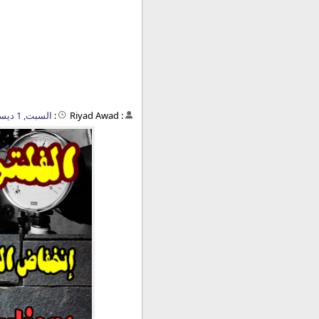
:
Riyad Awad
:
السبت, 1 ديسمبر 2018 - 02:42 م