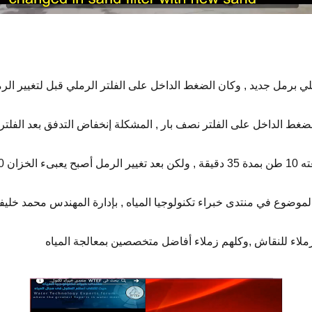
ملي برمل جديد , وكان الضغط الداخل على الفلتر الرملي قبل لتغيير الر
10 طن بعد
موضوع في منتدى خبراء تكنولوجيا المياه
, بإدارة المهندس محمد خلي
لاء للنقاش
,
وكلهم زملاء أفاضل متخصصين بمعالجة المياه