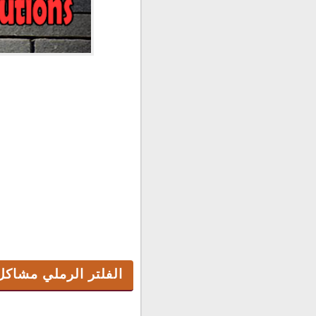
الفلتر الرملي مشاكل وحلول 
الفلتر الرملي مشاكل 
tions Low flow sand is changed
حلول لمشكلة في الفلتر الرم