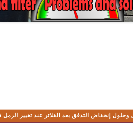
إنخفاض التدفق بعد الفلاتر عند تغيير الرمل في الفلتر الرملي
وحلول إنخفاض التدفق بعد الفلاتر عند تغيير الرمل ف
Sand filter Problems and soluموضوع مهم للنقاش والمشاركة
لي - المشكلة إنخفاض التدفق بعد الفلاتر عند تغيير الرمل في الفلتر الرملي برم