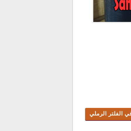
ي الفلتر الرملي
ل جديد