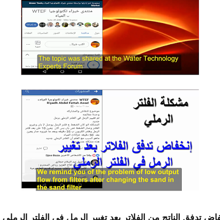
ض تدفق الناتج من الفلاتر بعد تغيير الرمل في الفلتر الرملي