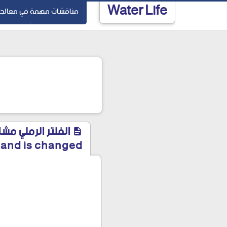
Water Life
-->
مناقشات مهمة في معالجة 
المياه الجوفية
الفحوصات 
الفلتر الرملي مشا
 sand is changed